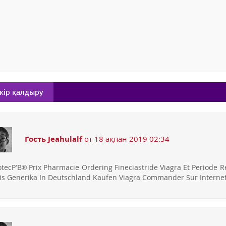
кір қалдыру
Гость Jeahulalf
от 18 ақпан 2019 02:34
otecР’В® Prix Pharmacie Ordering Fineciastride Viagra Et Periode R
lis Generika In Deutschland Kaufen Viagra Commander Sur Interne