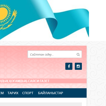
ЕМ
ТАРИХ
СПОРТ
БАЙЛАНЫСТАР