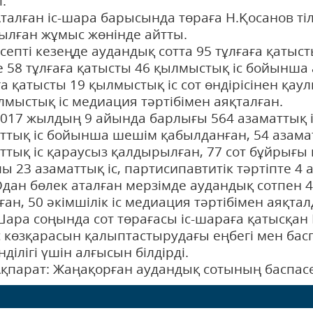
і.
ан іс-шара барысында төраға Н.Қосанов тіл
ылған жұмыс жөнінде айтты.
і кезеңде аудандық сотта 95 тұлғаға қатыст
е 58 тұлғаға қатысты 46 қылмыстық іс бойынша
ға қатысты 19 қылмыстық іс сот өндірісінен қа
лмыстық іс медиация тәртібімен аяқталған.
жылдың 9 айында барлығы 564 азаматтық іст
ттық іс бойынша шешім қабылданған, 54 азамат
ттық іс қараусыз қалдырылған, 77 сот бұйрығ
ы 23 азаматтық іс, партисипавтитік тәртіпте 4 а
бөлек аталған мерзімде аудандық сотпен 479 
ған, 50 әкімшілік іс медиация тәртібімен ая
соңында сот төрағасы іс-шараға қатысқан БА
 көзқарасын қалыптастырудағы еңбегі мен ба
ділігі үшін алғысын білдірді.
ат: Жаңақорған аудандық сотының баспасөз