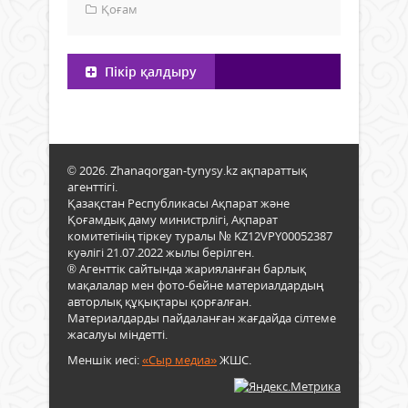
Қоғам
Пікір қалдыру
© 2026. Zhanaqorgan-tynysy.kz ақпараттық
агенттігі.
Қазақстан Республикасы Ақпарат және
Қоғамдық даму министрлігі, Ақпарат
комитетінің тіркеу туралы № KZ12VPY00052387
куәлігі 21.07.2022 жылы берілген.
® Агенттік сайтында жарияланған барлық
мақалалар мен фото-бейне материалдардың
авторлық құқықтары қорғалған.
Материалдарды пайдаланған жағдайда сілтеме
жасалуы міндетті.
Меншік иесі:
«Сыр медиа»
ЖШС.