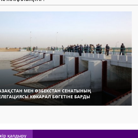
АЗАҚСТАН МЕН ӨЗБЕКСТАН СЕНАТЫНЫҢ
ЕЛЕГАЦИЯСЫ КӨКАРАЛ БӨГЕТІНЕ БАРДЫ
кір қалдыру