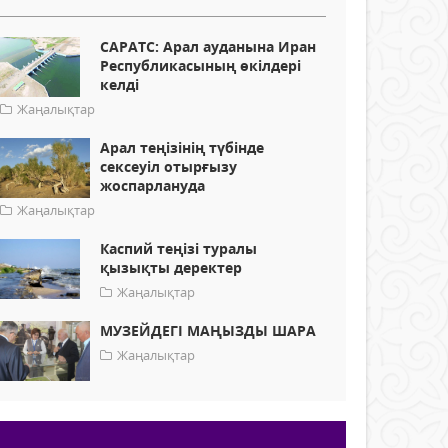
САРАТС: Арал ауданына Иран
Республикасының өкілдері
келді
Жаңалықтар
Арал теңізінің түбінде
сексеуіл отырғызу
жоспарлануда
Жаңалықтар
Каспий теңізі туралы
қызықты деректер
Жаңалықтар
МУЗЕЙДЕГІ МАҢЫЗДЫ ШАРА
Жаңалықтар