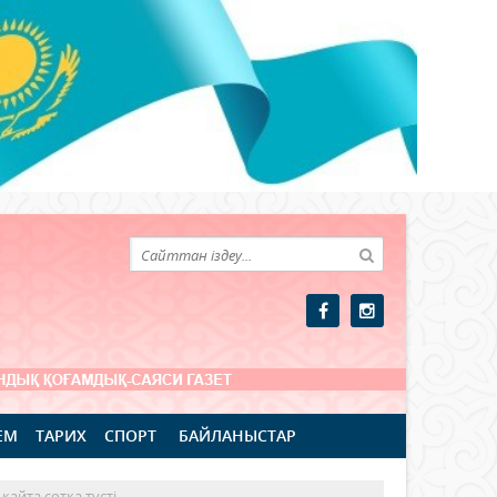
ЕМ
ТАРИХ
СПОРТ
БАЙЛАНЫСТАР
айта сотқа түсті