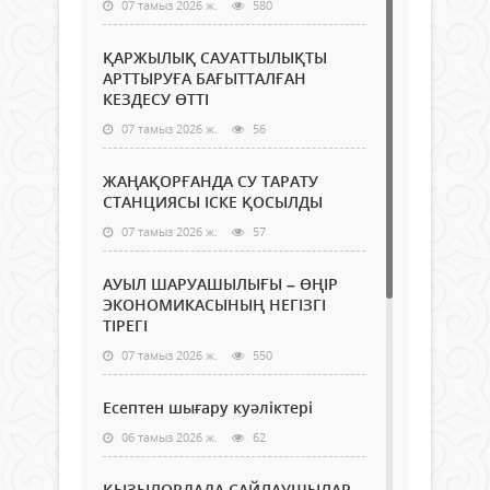
07 тамыз 2026 ж.
580
ҚАРЖЫЛЫҚ САУАТТЫЛЫҚТЫ
АРТТЫРУҒА БАҒЫТТАЛҒАН
КЕЗДЕСУ ӨТТІ
07 тамыз 2026 ж.
56
ЖАҢАҚОРҒАНДА СУ ТАРАТУ
СТАНЦИЯСЫ ІСКЕ ҚОСЫЛДЫ
07 тамыз 2026 ж.
57
АУЫЛ ШАРУАШЫЛЫҒЫ – ӨҢІР
ЭКОНОМИКАСЫНЫҢ НЕГІЗГІ
ТІРЕГІ
07 тамыз 2026 ж.
550
Есептен шығару куәліктері
06 тамыз 2026 ж.
62
ҚЫЗЫЛОРДАДА САЙЛАУШЫЛАР