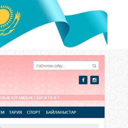
ЕМ
ТАРИХ
СПОРТ
БАЙЛАНЫСТАР
А