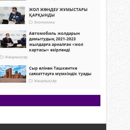
ЖОЛ ЖӨНДЕУ ЖҰМЫСТАРЫ
ҚАРҚЫНДЫ
Экономика
Автомобиль жолдарын
дамытудың 2021-2023
жылдарға арналған «жол
картасы» әзірленді
Жаңалықтар
Сыр елінен Ташкентке
саяхаттауға мүмкіндік туады
Жаңалықтар