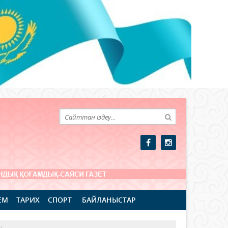
ЕМ
ТАРИХ
СПОРТ
БАЙЛАНЫСТАР
ы