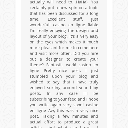
actually will need to…HaHa). You
certainly put a new spin on a topic
that has been discussed for a long
time. Excellent stuff, just
wonderful! casino en ligne fiable
I'm really enjoying the design and
layout of your blog. It's a very easy
on the eyes which makes it much
more pleasant for me to come here
and visit more often. Did you hire
out a designer to create your
theme? Fantastic work! casino en
ligne Pretty nice post. I just
stumbled upon your blog and
wished to say that I have truly
enjoyed surfing around your blog
posts. In any case I'll be
subscribing to your feed and I hope
you write again very soon! casino
en ligne Aw, this was a very nice
post. Taking a few minutes and
actual effort to produce a great
article… but what can I say… I