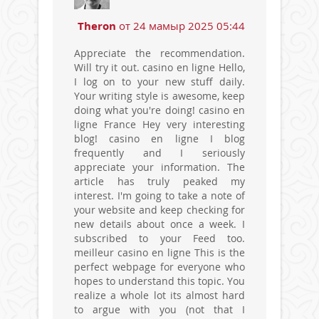
Theron
от 24 мамыр 2025 05:44
Appreciate the recommendation.
Will try it out. casino en ligne Hello,
I log on to your new stuff daily.
Your writing style is awesome, keep
doing what you're doing! casino en
ligne France Hey very interesting
blog! casino en ligne I blog
frequently and I seriously
appreciate your information. The
article has truly peaked my
interest. I'm going to take a note of
your website and keep checking for
new details about once a week. I
subscribed to your Feed too.
meilleur casino en ligne This is the
perfect webpage for everyone who
hopes to understand this topic. You
realize a whole lot its almost hard
to argue with you (not that I