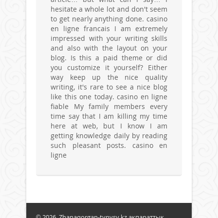
hesitate a whole lot and don't seem
to get nearly anything done. casino
en ligne francais I am extremely
impressed with your writing skills
and also with the layout on your
blog. Is this a paid theme or did
you customize it yourself? Either
way keep up the nice quality
writing, it's rare to see a nice blog
like this one today. casino en ligne
fiable My family members every
time say that I am killing my time
here at web, but I know I am
getting knowledge daily by reading
such pleasant posts. casino en
ligne
© 2026. Zhanaqorgan-tynysy.kz ақпараттық