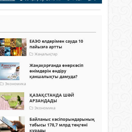
ЕАЭО елдерімен сауда 10
пайызға артты
Жаңалықтар
Жаңақорғанда өнеркәсіп
өнімдерін өндіру
қаншалықты дамуда?
Экономика
ҚАЗАҚСТАНДА ШӘЙ
АРЗАНДАДЫ
Экономика
Байланыс кәсіпорындарының
табысы 178,7 млрд теңгені
құрады