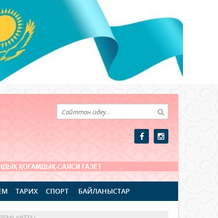
ЕМ
ТАРИХ
СПОРТ
БАЙЛАНЫСТАР
ЛЕМІ АРТТЫ