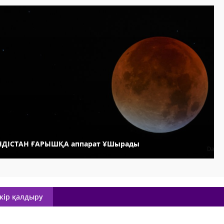
НДІСТАН ҒАРЫШҚА аппарат ҰШырады
кір қалдыру