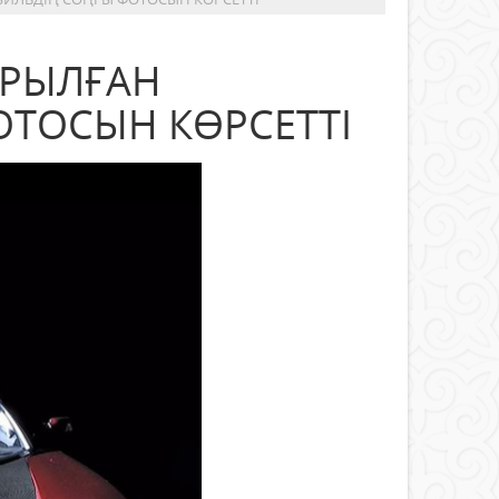
ЫРЫЛҒАН
ТОСЫН КӨРСЕТТІ