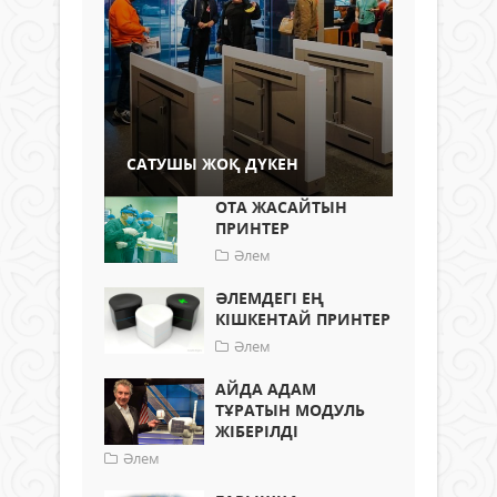
САТУШЫ ЖОҚ ДҮКЕН
ОТА ЖАСАЙТЫН
ПРИНТЕР
Әлем
ӘЛЕМДЕГІ ЕҢ
КІШКЕНТАЙ ПРИНТЕР
Әлем
АЙДА АДАМ
ТҰРАТЫН МОДУЛЬ
ЖІБЕРІЛДІ
Әлем