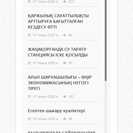
07 тамыз 2026 ж.
622
ҚАРЖЫЛЫҚ САУАТТЫЛЫҚТЫ
АРТТЫРУҒА БАҒЫТТАЛҒАН
КЕЗДЕСУ ӨТТІ
07 тамыз 2026 ж.
86
ЖАҢАҚОРҒАНДА СУ ТАРАТУ
СТАНЦИЯСЫ ІСКЕ ҚОСЫЛДЫ
07 тамыз 2026 ж.
90
АУЫЛ ШАРУАШЫЛЫҒЫ – ӨҢІР
ЭКОНОМИКАСЫНЫҢ НЕГІЗГІ
ТІРЕГІ
07 тамыз 2026 ж.
582
Есептен шығару куәліктері
06 тамыз 2026 ж.
88
ҚЫЗЫЛОРДАДА САЙЛАУШЫЛАР