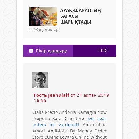
АРАҚ-ШАРАПТЫҢ
БАҒАСЫ
ШАРЫҚТАДЫ
Жаңалықтар
Пікір
1
Пікір қалдыру
Гость Jeahulalf
от 21 ақпан 2019
16:56
Cialis Precio Andorra Kamagra Now
Propecia Sale Drugstore
over seas
orders for vardenafil
Amoxicilina
Amoxi Antibiotic By Money Order
Store Buying Levitra Online Without