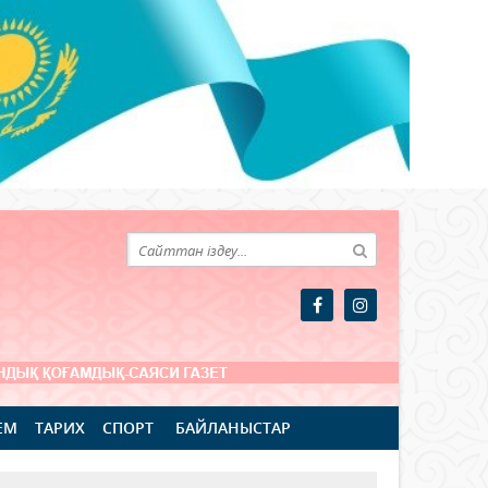
ЕМ
ТАРИХ
СПОРТ
БАЙЛАНЫСТАР