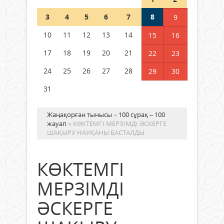
Шетелде жүрген Қазақстан
3
4
5
6
7
8
9
азаматтары қалай дауыс бере
алады?
10
11
12
13
14
15
16
05 тамыз 2026 ж.
153
17
18
19
20
21
22
23
24
25
26
27
28
29
30
31
Жаңақорған тынысы
»
100 сұрақ – 100
жауап
» КӨКТЕМГІ МЕРЗІМДІ ӘСКЕРГЕ
ШАҚЫРУ НАУҚАНЫ БАСТАЛДЫ
КӨКТЕМГІ
МЕРЗІМДІ
ӘСКЕРГЕ