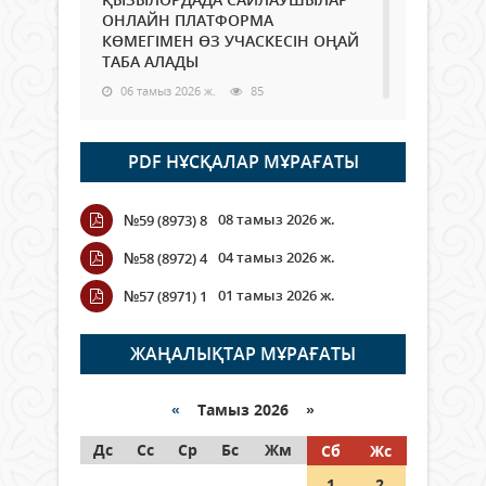
ОНЛАЙН ПЛАТФОРМА
КӨМЕГІМЕН ӨЗ УЧАСКЕСІН ОҢАЙ
ТАБА АЛАДЫ
06 тамыз 2026 ж.
85
Open Air: Қызылорда облысы
PDF НҰСҚАЛАР МҰРАҒАТЫ
полиция департаменті 20
мыңнан астам көрерменнің
қауіпсіздігін қамтамасыз етті
08 тамыз 2026 ж.
№59 (8973) 8
06 тамыз 2026 ж.
95
04 тамыз 2026 ж.
№58 (8972) 4
Wi-Fi ҚАБЫРҒА АРҚЫЛЫ ҚАЛАЙ
01 тамыз 2026 ж.
№57 (8971) 1
ӨТЕДІ?
06 тамыз 2026 ж.
263
ЖАҢАЛЫҚТАР МҰРАҒАТЫ
Как могут проголосовать
граждане Казахстана,
«
Тамыз 2026 »
находящиеся за рубежом?
Дс
Сс
Ср
Бс
Жм
Сб
Жс
05 тамыз 2026 ж.
144
1
2