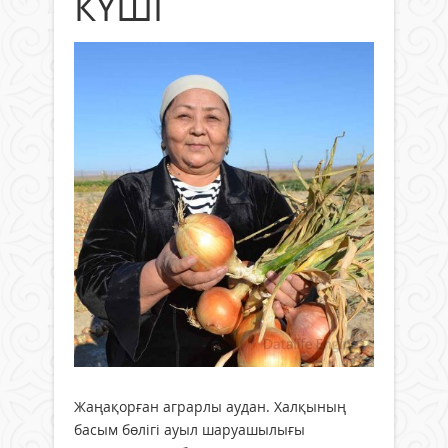
КҮШІ
Жаңақорған аграрлы аудан. Халқының
басым бөлігі ауыл шаруашылығы