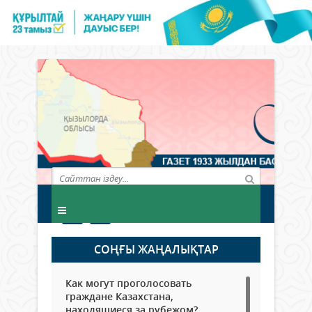
СОҢҒЫ ЖАҢАЛЫҚТАР
Как могут проголосовать
граждане Казахстана,
находящиеся за рубежом?