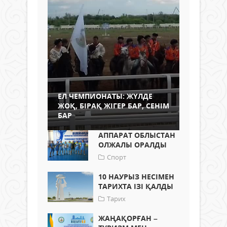
ЕЛ ЧЕМПИОНАТЫ: ЖҮЛДЕ
ЖОҚ, БІРАҚ ЖІГЕР БАР, СЕНІМ
БАР
АППАРАТ ОБЛЫСТАН
ОЛЖАЛЫ ОРАЛДЫ
Спорт
10 НАУРЫЗ НЕСІМЕН
ТАРИХТА ІЗІ ҚАЛДЫ
Тарих
ЖАҢАҚОРҒАН –