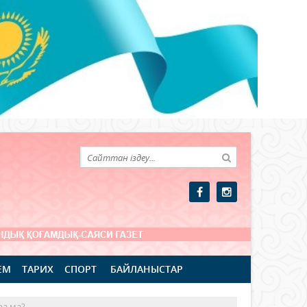
ЕМ
ТАРИХ
СПОРТ
БАЙЛАНЫСТАР
ра ма?