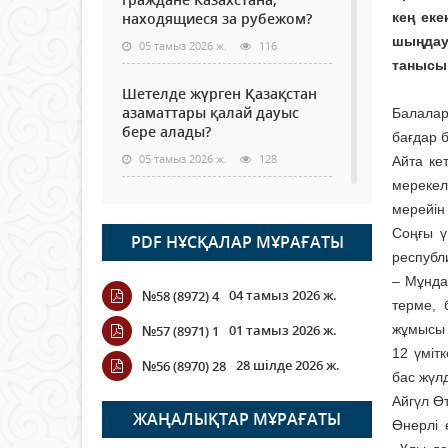
находящиеся за рубежом?
кең еке
шыңдау
05 тамыз 2026 ж.
116
танысып
Шетелде жүрген Қазақстан
азаматтары қалай дауыс
Балалар
бере алады?
бағдар б
05 тамыз 2026 ж.
128
Айта ке
мерекел
Кассадағы баға мен сөредегі
мерейін
баға әр түрлі болған
Соңғы ү
PDF НҰСҚАЛАР МҰРАҒАТЫ
жағдайда
республ
04 тамыз 2026 ж.
107
– Мұнда
04 тамыз 2026 ж.
№58 (8972) 4
терме, 
ҮКІМЕТТІК ЕМЕС ҰЙЫМДАРҒА
01 тамыз 2026 ж.
жұмысы 
№57 (8971) 1
АРНАЛҒАН СЫЙЛЫҚАҚЫ
12 үміт
КОНКУРСЫНА ӨТІНІМ
28 шілде 2026 ж.
№56 (8970) 28
ҚАБЫЛДАУ БАСТАЛДЫ
бас жүл
Айгүл Өт
04 тамыз 2026 ж.
106
ЖАҢАЛЫҚТАР МҰРАҒАТЫ
Өнерлі 