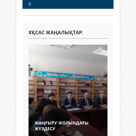
0
ҰҚСАС ЖАҢАЛЫҚТАР:
ЖАҢҒЫРУ ЖОЛЫНДАҒЫ
ЖҮЗДЕСУ