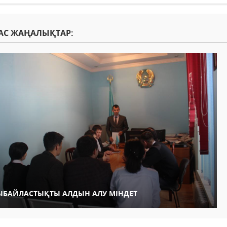
АС ЖАҢАЛЫҚТАР:
ЫБАЙЛАСТЫҚТЫ АЛДЫН АЛУ МІНДЕТ