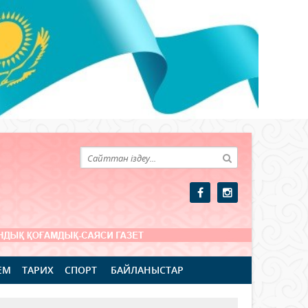
ЕМ
ТАРИХ
СПОРТ
БАЙЛАНЫСТАР