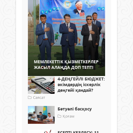
МЕМЛЕКЕТТІК ҚЫЗМЕТКЕРЛЕР
ЖАСЫЛ АЛАҢДА ДОП ТЕПТІ
4-ДЕҢГЕЙЛІ БЮДЖЕТ:
әкімдердің іскерлік
деңгейі қандай?
Саясат
Бәтуәлі басқосу
Қоғам
ЕСЕПТІ КЕЗДЕСУ: 11