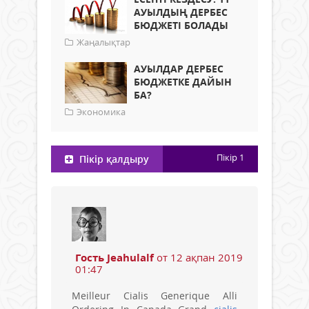
АУЫЛДЫҢ ДЕРБЕС
БЮДЖЕТІ БОЛАДЫ
Жаңалықтар
АУЫЛДАР ДЕРБЕС
БЮДЖЕТКЕ ДАЙЫН
БА?
Экономика
Пікір
1
Пікір қалдыру
Гость Jeahulalf
от 12 ақпан 2019
01:47
Meilleur Cialis Generique Alli