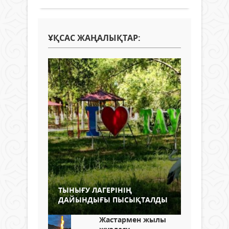
ҰҚСАС ЖАҢАЛЫҚТАР:
ТЫНЫҒУ ЛАГЕРІНІҢ
ДАЙЫНДЫҒЫ ПЫСЫҚТАЛДЫ
Жастармен жылы