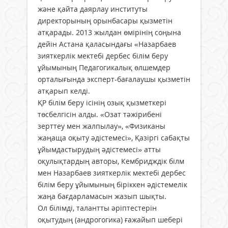
және қайта даярлау институты
директорының орынбасары қызметін
атқарады. 2013 жылдан өмірінің соңына
дейін Астана қаласындағы «Назарбаев
зияткерлік мектебі дербес білім беру
ұйымының Педагогикалық өлшемдер
орталығында эксперт-бағалаушы қызметін
атқарып келді.
ҚР білім беру ісінің озық қызметкері
төсбелгісін алды. «Озат тәжірибені
зерттеу мен жалпылау», «Физиканы
жаңаща оқыту әдістемесі», Қазіргі сабақты
ұйымдастырудың әдістемесі» атты
оқулықтардың авторы, Кембридждік білм
мен Назарбаев зияткерлік мектебі дербес
білім беру ұйымының біріккен әдістемелік
жаңа бағдарламасын жазып шықты.
Ол білімді, талантты әріптестерін
оқытудың (андрогогика) ғажайып шебері