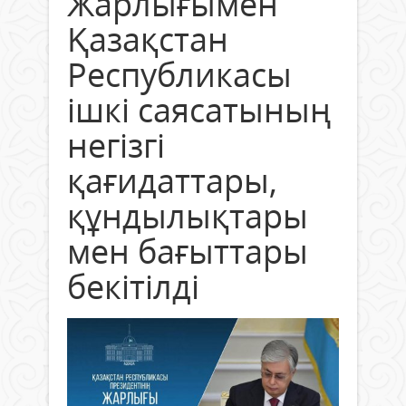
Жарлығымен
Қазақстан
Республикасы
ішкі саясатының
негізгі
қағидаттары,
құндылықтары
мен бағыттары
бекітілді