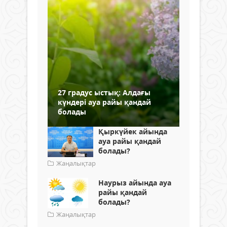
27 градус ыстық: Алдағы
күндері ауа райы қандай
болады
Қыркүйек айында
ауа райы қандай
болады?
Жаңалықтар
Наурыз айында ауа
райы қандай
болады?
Жаңалықтар