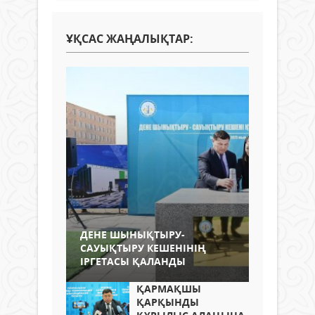
ҰҚСАС ЖАҢАЛЫҚТАР:
ДЕНЕ ШЫНЫҚТЫРУ-
САУЫҚТЫРУ КЕШЕНІНІҢ
ІРГЕТАСЫ ҚАЛАНДЫ
ҚАРМАҚШЫ
ҚАРҚЫНДЫ