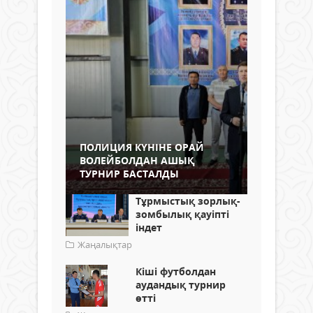
ПОЛИЦИЯ КҮНІНЕ ОРАЙ
ВОЛЕЙБОЛДАН АШЫҚ
ТУРНИР БАСТАЛДЫ
Тұрмыстық зорлық-
зомбылық қауіпті
індет
Жаңалықтар
Кіші футболдан
аудандық турнир
өтті