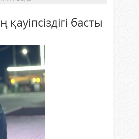
 қауіпсіздігі басты