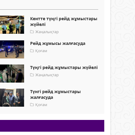
Кентте түңгі рейд жұмыстары
жүйелі
Жаңалықтар
Рейд жұмысы жалғасуда
Қоғам
Түңгі рейд жұмыстары жүйелі
Жаңалықтар
Түнгі рейд жұмыстары
жалғасуда
Қоғам