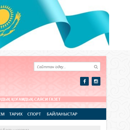
ЕМ
ТАРИХ
СПОРТ
БАЙЛАНЫСТАР
гі басты назарда