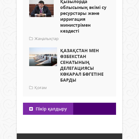
Қызылорда
облысының әкімі су
ресурстары және
ирригация
министрімен
кездесті
Жаңалықтар
ҚАЗАҚСТАН МЕН
ӨЗБЕКСТАН
СЕНАТЫНЫҢ
ДЕЛЕГАЦИЯСЫ
КӨКАРАЛ БӨГЕТІНЕ
БАРДЫ
Қоғам
Пікір қалдыру