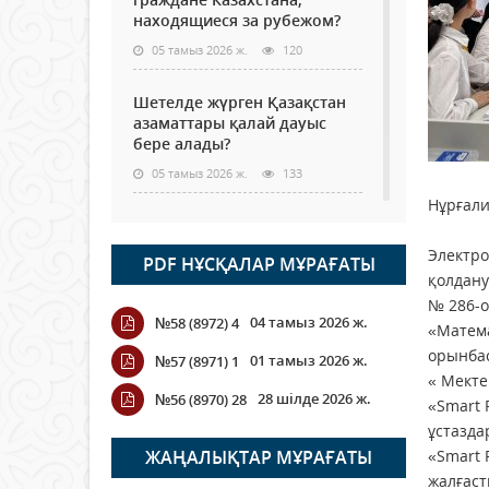
находящиеся за рубежом?
05 тамыз 2026 ж.
120
Шетелде жүрген Қазақстан
азаматтары қалай дауыс
бере алады?
05 тамыз 2026 ж.
133
Нұрғали
Кассадағы баға мен сөредегі
баға әр түрлі болған
Электро
PDF НҰСҚАЛАР МҰРАҒАТЫ
жағдайда
қолдану
04 тамыз 2026 ж.
111
№ 286-о
04 тамыз 2026 ж.
№58 (8972) 4
«Матема
ҮКІМЕТТІК ЕМЕС ҰЙЫМДАРҒА
орынбас
01 тамыз 2026 ж.
№57 (8971) 1
АРНАЛҒАН СЫЙЛЫҚАҚЫ
« Мекте
КОНКУРСЫНА ӨТІНІМ
28 шілде 2026 ж.
№56 (8970) 28
«Smart 
ҚАБЫЛДАУ БАСТАЛДЫ
ұстазда
04 тамыз 2026 ж.
110
ЖАҢАЛЫҚТАР МҰРАҒАТЫ
«Smart 
жалғаст