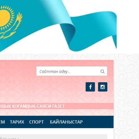
ЕМ
ТАРИХ
СПОРТ
БАЙЛАНЫСТАР
бағында »