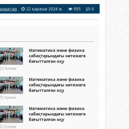
алықтар
22 қараша 2024 ж.
955
0
Математика және физика
сабақтарындағы нәтижеге
бағытталған оқу
Қоғам
Математика және физика
сабақтарындағы нәтижеге
бағытталған оқу
Қоғам
Математика және физика
сабақтарындағы нәтижеге
бағытталған оқу
Қоғам