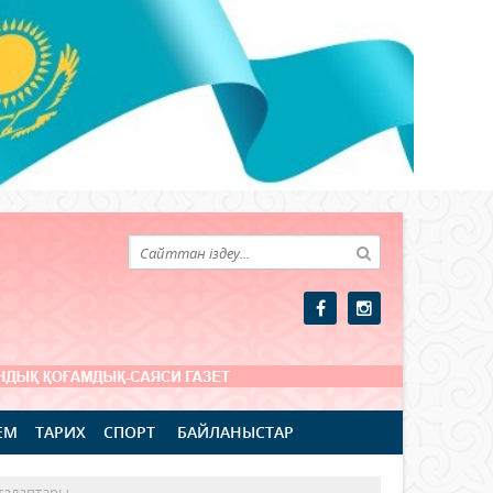
ЕМ
ТАРИХ
СПОРТ
БАЙЛАНЫСТАР
талаптары