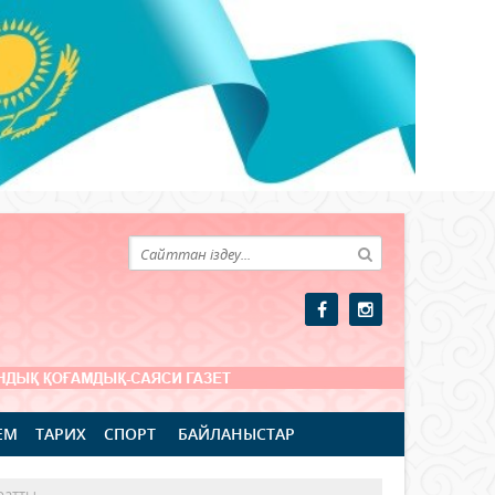
ЕМ
ТАРИХ
СПОРТ
БАЙЛАНЫСТАР
ратты