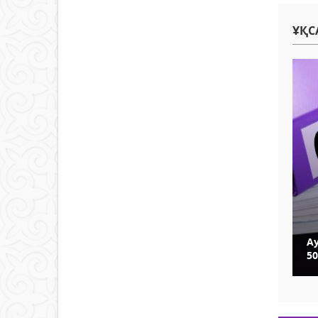
ҰҚС
А
50