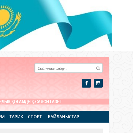
ЕМ
ТАРИХ
СПОРТ
БАЙЛАНЫСТАР