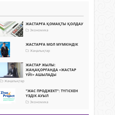
ЖАСТАРҒА ҚОМАҚТЫ ҚОЛДАУ
Экономика
ЖАСТАРҒА МОЛ МҮМКІНДІК
Жаңалықтар
ЖАСТАР ЖЫЛЫ:
ЖАҢАҚОРҒАНДА «ЖАСТАР
ҮЙІ» АШЫЛАДЫ
Жаңалықтар
"ЖАС ПРОДЖЕКТ": ТҮГІСКЕН
ҮЗДІК АУЫЛ
Экономика