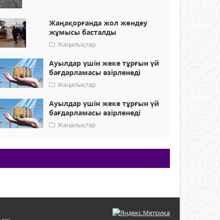
Жаңақорғанда жол жөндеу
жұмысы басталды
Жаңалықтар
Ауылдар үшін жеке тұрғын үй
бағдарламасы әзірленеді
Жаңалықтар
Ауылдар үшін жеке тұрғын үй
бағдарламасы әзірленеді
Жаңалықтар