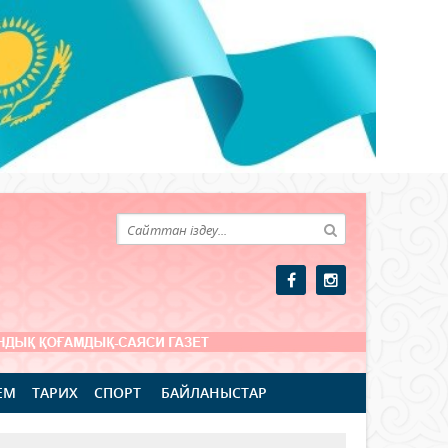
ЕМ
ТАРИХ
СПОРТ
БАЙЛАНЫСТАР