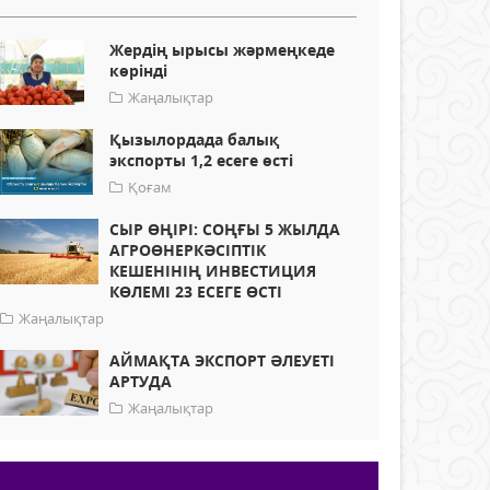
Жердің ырысы жәрмеңкеде
көрінді
Жаңалықтар
Қызылордада балық
экспорты 1,2 есеге өсті
Қоғам
СЫР ӨҢІРІ: СОҢҒЫ 5 ЖЫЛДА
АГРОӨНЕРКӘСІПТІК
КЕШЕНІНІҢ ИНВЕСТИЦИЯ
КӨЛЕМІ 23 ЕСЕГЕ ӨСТІ
Жаңалықтар
АЙМАҚТА ЭКСПОРТ ӘЛЕУЕТІ
АРТУДА
Жаңалықтар