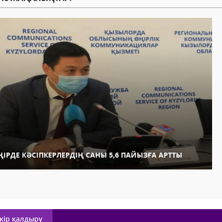
ҢІРДЕ КӘСІПКЕРЛЕРДІҢ САНЫ 5,6 ПАЙЫЗҒА АРТТЫ
кір қалдыру