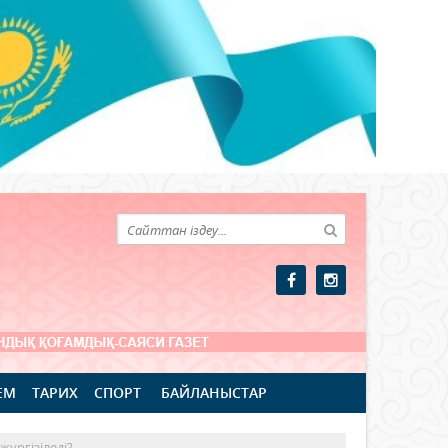
ЕМ
ТАРИХ
СПОРТ
БАЙЛАНЫСТАР
жүргізіледі?