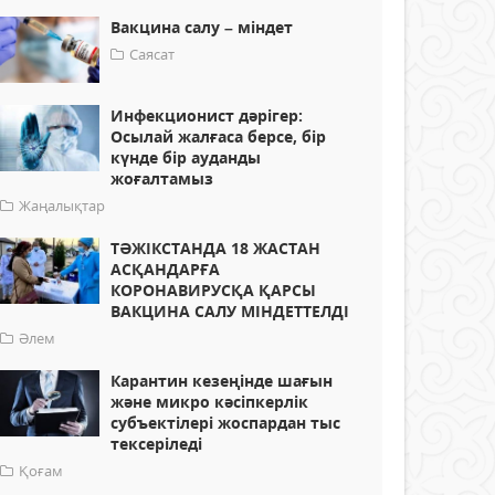
Вакцина салу – міндет
Саясат
Инфекционист дәрігер:
Осылай жалғаса берсе, бір
күнде бір ауданды
жоғалтамыз
Жаңалықтар
ТӘЖІКСТАНДА 18 ЖАСТАН
АСҚАНДАРҒА
КОРОНАВИРУСҚА ҚАРСЫ
ВАКЦИНА САЛУ МІНДЕТТЕЛДІ
Әлем
Карантин кезеңінде шағын
және микро кәсіпкерлік
субъектілері жоспардан тыс
тексеріледі
Қоғам