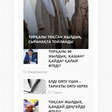
ТОРҚАЛЫ ТОҚСАН ЖЫЛДЫҚ
СЫҒАНАҚТА ТОЙЛАНДЫ
ТОРҚАЛЫ 90
ЖЫЛДЫҚ: ҚАШАН?
ҚАЙДА? ҚАЛАЙ
ӨТЕДІ?
Жаңалықтар
ЕЛДІ ОЯТУ ҮШІН –
ТАРИХТЫ ОЯТУ КЕРЕК
Тарих
ТОҚСАН ЖЫЛДЫҚ
ҚАНДАЙ ДЕҢГЕЙДЕ
ӨТЕДІ?