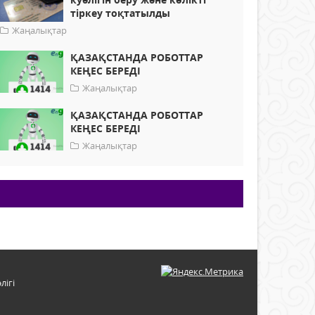
тіркеу тоқтатылды
Жаңалықтар
ҚАЗАҚСТАНДА РОБОТТАР
КЕҢЕС БЕРЕДІ
Жаңалықтар
ҚАЗАҚСТАНДА РОБОТТАР
КЕҢЕС БЕРЕДІ
Жаңалықтар
лігі