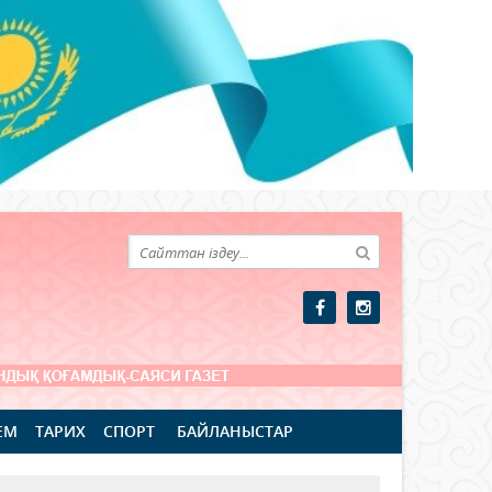
ЕМ
ТАРИХ
СПОРТ
БАЙЛАНЫСТАР