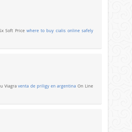
Sx Soft Price
where to buy cialis online safely
Du Viagra
venta de priligy en argentina
On Line