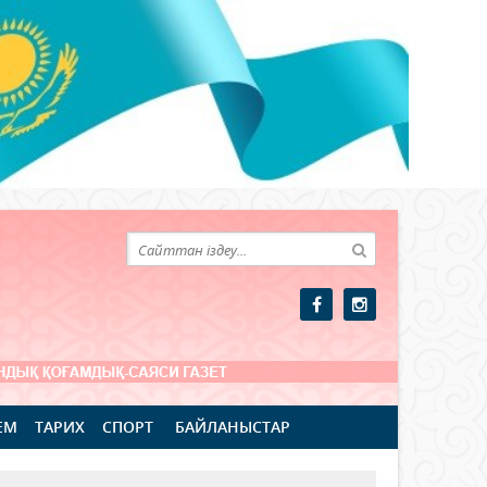
ЕМ
ТАРИХ
СПОРТ
БАЙЛАНЫСТАР