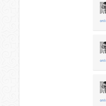
onl
onl
onl