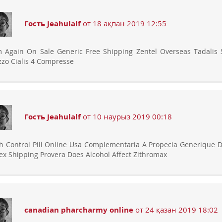
Гость Jeahulalf
от 18 ақпан 2019 12:55
 Again On Sale Generic Free Shipping Zentel Overseas Tadalis 
zzo Cialis 4 Compresse
Гость Jeahulalf
от 10 наурыз 2019 00:18
th Control Pill Online Usa Complementaria A Propecia Generique 
ex Shipping Provera Does Alcohol Affect Zithromax
canadian pharcharmy online
от 24 қазан 2019 18:02