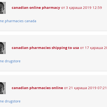
canadian online pharmacy
от 3 қараша 2019 12:59
ine pharmacies canada
canadian pharmacies shipping to usa
от 17 қараша 2
ine drugstore
canadian pharmacies online
от 21 қараша 2019 07:21
ine drugstore