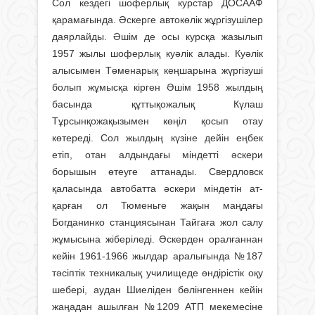
Сол кездегі шоферлық курстар ДОСААФ
қарамағында. Әскерге автокөлік жұргізушілер
даярлайды. Әшім де осы курсқа жазылып
1957 жылы шоферлық куәлік алады. Куәлік
алысымен Төменарық кеңшарына жүргізуші
болып жұмысқа кірген Әшім 1958 жылдың
басында құттықожалық Күлаш
Тұрсынқожақызымен көңіл қосып отау
көтереді. Сол жылдың күзіне дейін еңбек
етіп, отан алдындағы міндетті әске­ри
борышын өтеуге аттанады. Свердловск
қаласында автобатта әскери міндетін ат­
қарған ол Тюменьге жақын маңдағы
Богданинко станциясынан Тайгаға жол салу
жұмысына жіберіледі. Әскерден оралғаннан
кейін 1961-1966 жылдар аралығында №187
тәсіптік техникалық училищеде өндірістік оқу
шебері, аудан Шиеліден бөлінгеннен кейін
жаңадан ашылған №1209 АТП мекемесіне