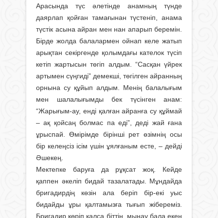
Арасында түс әлетінде анамның түнде
даярлап қойған тамағынан түстеніп, анама
түстік асына айран мен нан апарып беремін.
Бірде жолда балалармен ойнап келе жатып
арықтан секіргенде қолымдағы кателок түсіп
кетіп жартысын төгіп алдым. “Сасқан үйрек
артымен сүңгиді” демекші, төгілген айранның
орнына су құйып алдым. Менің балалығым
мен шалалығымды бек түсінген анам:
“Жарығым-ау, енді қалған айранға су құймай
– ақ қойсаң болмас па еді”, деді жай ғана
ұрыспай. Өмірімде бірінші рет өзімнің осы
бір келеңсіз ісім үшін ұялғаным есте, – дейді
Әшекең.
Мектепке баруға да рұқсат жоқ. Кейде
қаппен әкеліп бидай тазалатады. Мұндайда
бригадирдің көзін ала беріп бір-екі уыс
бидайды ұры қалтамызға тығып жібереміз.
Бригадир көріп қалса біттің, мынау бала екен