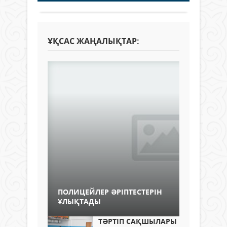
ҰҚСАС ЖАҢАЛЫҚТАР:
ПОЛИЦЕЙЛЕР ӘРІПТЕСТЕРІН
ҰЛЫҚТАДЫ
ТӘРТІП САҚШЫЛАРЫ