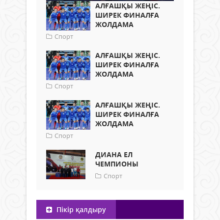
АЛҒАШҚЫ ЖЕҢІС.
ШИРЕК ФИНАЛҒА
ЖОЛДАМА
Спорт
АЛҒАШҚЫ ЖЕҢІС.
ШИРЕК ФИНАЛҒА
ЖОЛДАМА
Спорт
АЛҒАШҚЫ ЖЕҢІС.
ШИРЕК ФИНАЛҒА
ЖОЛДАМА
Спорт
ДИАНА ЕЛ
ЧЕМПИОНЫ
Спорт
Пікір қалдыру