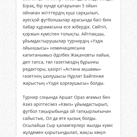
Бірақ, бір күнде қатарынан 5 ойын
ойнаған жігіттердің күші сарқылып,
әуесқой футболшылар арасында бәсі биік
Хабар құрамасына есе жібердік. Сөйтіп,
қоржын күміспен толықты. Айтпақшы,
ұйымдастырушылар турнирдің «Үздік
ойыншысы» номинациясына
капитанымыз Әділбек Жақановты лайық
деп тапса, төл газетіміздің бұрынғы
редакторы, қазіргі «Астана ақшамы»
газетінің шолушысы Нұрлат Байгенже
жарыстың «Үздік қорғаушысы» болды.
Турнир соңында Аршат Ораз ағамыз бен
Азиз әріптесіміз «Квиз» ұйымдастырып,
футбол тақырыбында ой тапқырлығынан
сайыстық. Ол да өте қызық болды.
Осылайша Сыр қаламгерлері жылды күміс
жүлдемен қорытындылап, жақсы көңіл-