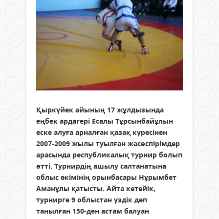
Қыркүйек айының 17 жұлдызында
еңбек ардагері Есалы Тұрсынбайұлын
еске алуға арналған қазақ күресінен
2007-2009 жылы туылған жасөспірімдер
арасында республикалық турнир болып
өтті. Турнирдің ашылу салтанатына
облыс әкімінің орынбасары Нұрымбет
Аманұлы қатысты. Айта кетейік,
турнирге 9 облыстан үздік деп
танылған 150-ден астам балуан