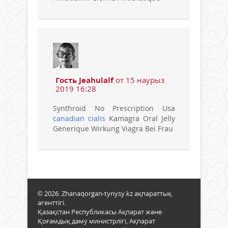
Гость Jeahulalf
от 15 наурыз
2019 16:28
Synthroid No Prescription Usa
canadian cialis
Kamagra Oral Jelly
Generique Wirkung Viagra Bei Frau
© 2026. Zhanaqorgan-tynysy.kz ақпараттық
агенттігі.
Қазақстан Республикасы Ақпарат және
Қоғамдық даму министрлігі, Ақпарат