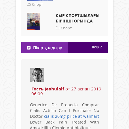
Спорт
СЫР СПОРТШЫЛАРЫ
БІРІНШІ ОРЫНДА
Спорт
Пікір
2
Пікір қалдыру
Гость Jeahulalf
от 27 ақпан 2019
06:09
Generico De Propecia Comprar
Cialis Acticin Can I Purchase No
Doctor
cialis 20mg price at walmart
Lower Back Pain Treated With
Amoxicillin Clomid Antibiotique