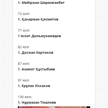
1. Мейіржан Шермағанбет
72 келі:
1. Қаһарман Қисметов
77 келі:
1 Асхат Дильмухамедов
82 келі
1. Досжан Картиков
87 келі:
1. Азамат Құстыбаев
97 келі
1. Ерұлан Искаков
130 келі:
1. Нұрмахан Тіналиев