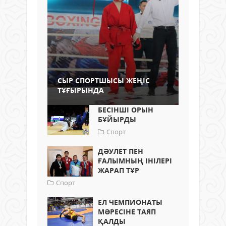
СЫР СПОРТШЫСЫ ЖЕҢІС
ТҰҒЫРЫНДА
БЕСІНШІ ОРЫН
БҰЙЫРДЫ
Спорт
ДӘУЛЕТ ПЕН
ҒАЛЫМНЫҢ ІНІЛЕРІ
ЖАРАП ТҰР
Спорт
ЕЛ ЧЕМПИОНАТЫ
МӘРЕСІНЕ ТАЯП
ҚАЛДЫ