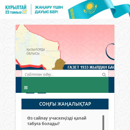
СОҢҒЫ ЖАҢАЛЫҚТАР
Өз сайлау учаскеңізді қалай
табуға болады?