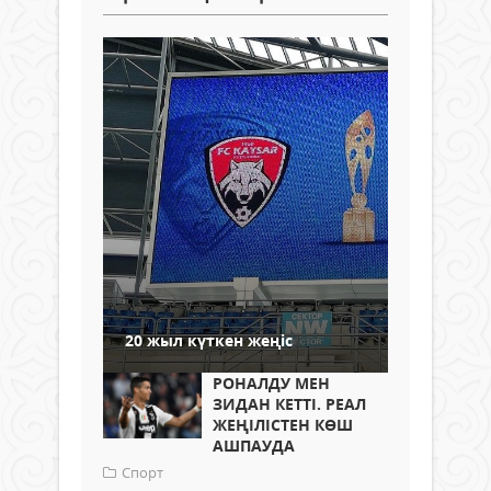
20 жыл күткен жеңіс
РОНАЛДУ МЕН
ЗИДАН КЕТТІ. РЕАЛ
ЖЕҢІЛІСТЕН КӨШ
АШПАУДА
Спорт