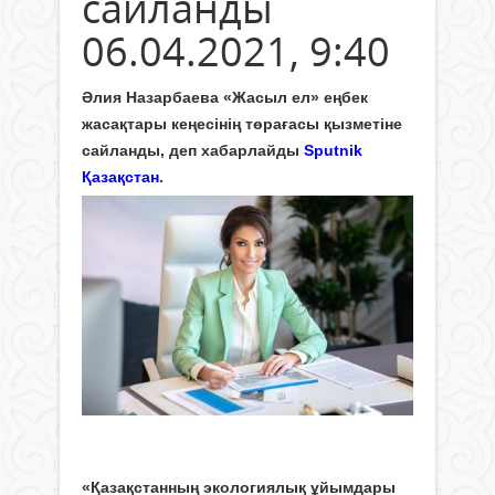
сайланды
06.04.2021, 9:40
Әлия Назарбаева «Жасыл ел» еңбек
жасақтары кеңесінің төрағасы қызметіне
сайланды, деп хабарлайды
Sputnik
Қазақстан
.
«Қазақстанның экологиялық ұйымдары