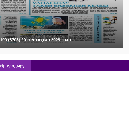
00 (8708) 20 желтоқсан 2023 жыл
кір қалдыру