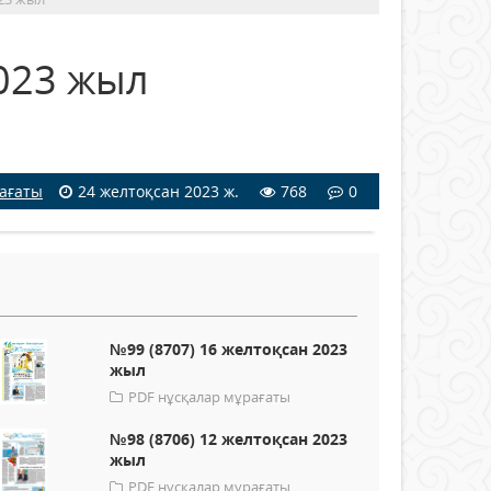
2023 жыл
рағаты
24 желтоқсан 2023 ж.
768
0
№99 (8707) 16 желтоқсан 2023
жыл
PDF нұсқалар мұрағаты
№98 (8706) 12 желтоқсан 2023
жыл
PDF нұсқалар мұрағаты