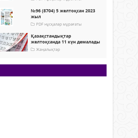
№96 (8704) 5 желтоқсан 2023
жыл
PDF нұсқалар мұрағаты
Қазақстандықтар
желтоқсанда 11 күн демалады
Жаңалықтар