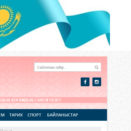
ЕМ
ТАРИХ
СПОРТ
БАЙЛАНЫСТАР
023 жыл